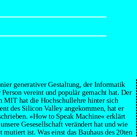
nier generativer Gestaltung, der Informatik
r Person vereint und populär gemacht hat. Der
 MIT hat die Hochschullehre hinter sich
nt des Silicon Valley angekommen, hat er
schrieben. »How to Speak Machine« erklärt
nsere Gesesellschaft verändert hat und wie
 mutiert ist. Was einst das Bauhaus des 20ten