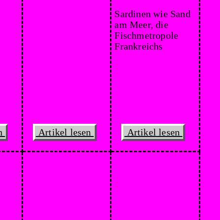
en
Artikel lesen
Artikel lesen